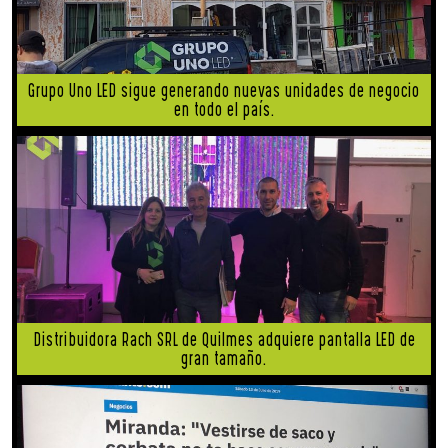
Grupo Uno LED sigue generando nuevas unidades de negocio
en todo el país.
Distribuidora Rach SRL de Quilmes adquiere pantalla LED de
gran tamaño.