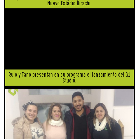
Nuevo Estadio Hirschi.
Rulo y Tano presentan en su programa el lanzamiento del G1
Studio.