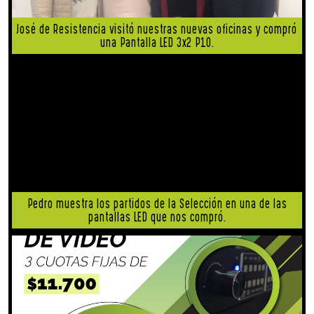
José de Resistencia visitó nuestras nuevas oficinas y compró
una Pantalla LED 3x2 P10.
Pedro muestra los partidos de la Selección en una de las
pantallas LED que nos compró.