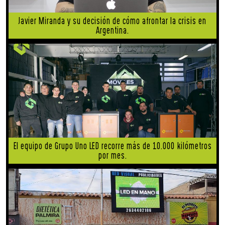
Javier Miranda y su decisión de cómo afrontar la crisis en
Argentina.
El equipo de Grupo Uno LED recorre más de 10.000 kilómetros
por mes.