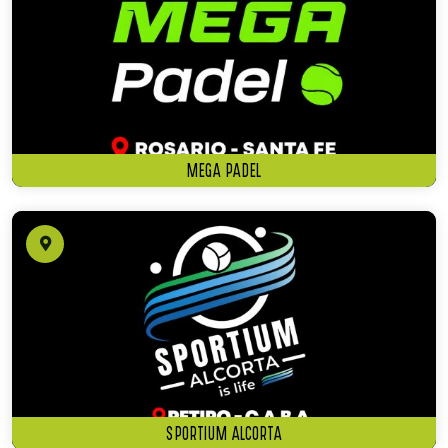
MEGA PADEL
SPORTIUM ALCORTA