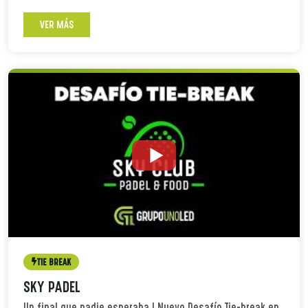
VER MÁS
TIE BREAK
SKY PADEL
Un final que nadie esperaba | Nuevo Desafío Tie-break en