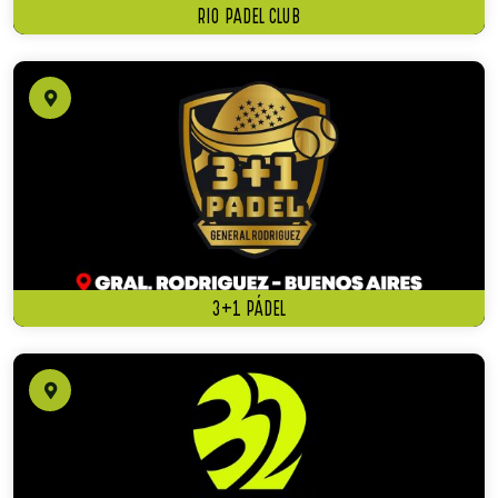
RIO PADEL CLUB
3+1 PÁDEL