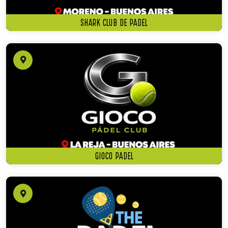
SHARK CLUB DE PADEL
GIOCO PADEL