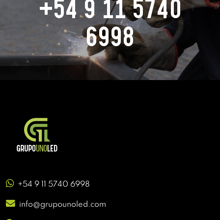
+54 9 11 5740
6998
+54 9 11 5740 6998
info@grupounoled.com