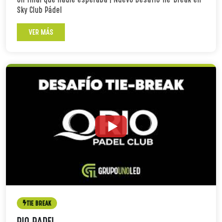
Sky Club Pádel
VER MÁS
TIE BREAK
RIO PADEL