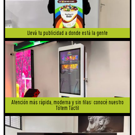
Llevá tu publicidad a donde está la gente
Atención más rápida, moderna y sin filas: conocé nuestro
Tótem Táctil