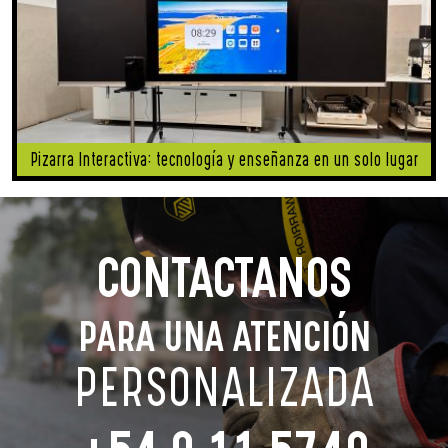
Pizarra Interactiva: tecnología y enseñanza en un solo lugar
CONTACTANOS
PARA UNA ATENCIÓN
PERSONALIZADA