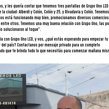
s, y les quería contar que tenemos tres pantallas de Grupo Uno LED
la ciudad: Alberdi y Colón, Colón y 25, y Rivadavia y Colón. Tenemo
 nos está funcionando muy bien, promocionamos diversos comercios
as entre otros. Tenemos una muy buena relación con Grupo Uno, las p
o solucionaron al toque".
ia con Grupo Uno LED, y vos, ¿qué estás esperando para empezar tu
r del país? Contactanos por mensaje privado para un completo
do que te brinda todo lo que necesitás para comenzar mañana mism