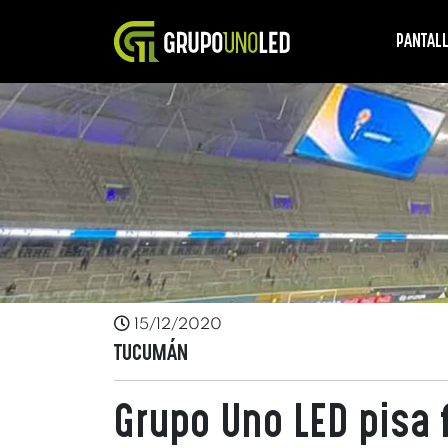
PANTAL
15/12/2020
TUCUMÁN
Grupo Uno LED pisa 