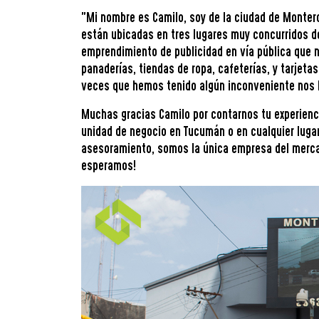
"Mi nombre es Camilo, soy de la ciudad de Montero
están ubicadas en tres lugares muy concurridos de 
emprendimiento de publicidad en vía pública que
panaderías, tiendas de ropa, cafeterías, y tarjet
veces que hemos tenido algún inconveniente nos l
Muchas gracias Camilo por contarnos tu experienc
unidad de negocio en Tucumán o en cualquier luga
asesoramiento, somos la única empresa del merca
esperamos!