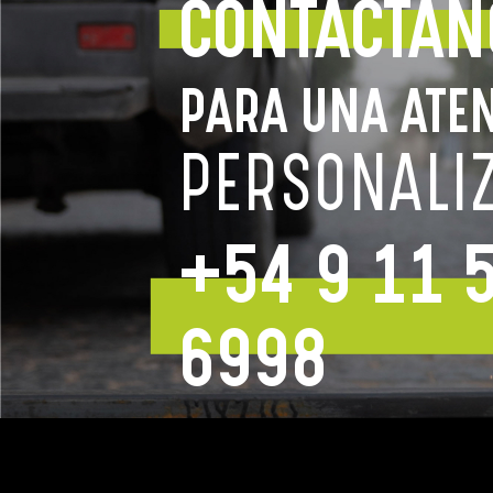
CONTACTAN
PARA UNA ATE
PERSONALI
+54 9 11 
6998