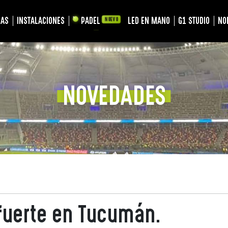
LAS
INSTALACIONES
PADEL
LED EN MANO
G1 STUDIO
NO
NUEVO
NOVEDADES
fuerte en Tucumán.